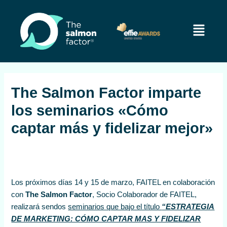
Ir
Navegación
al
de
Menú
contenido
entradas
The Salmon Factor imparte
los seminarios «Cómo
captar más y fidelizar mejor»
Los próximos días 14 y 15 de marzo, FAITEL en colaboración
con
The Salmon Factor
, Socio Colaborador de FAITEL,
realizará sendos
seminarios que bajo el título
“ESTRATEGIA
DE MARKETING: CÓMO CAPTAR MAS Y FIDELIZAR