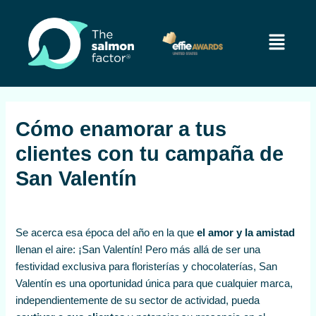
Ir
Navegación
al
de
Menú
contenido
entradas
Cómo enamorar a tus
clientes con tu campaña de
San Valentín
Se acerca esa época del año en la que
el amor y la amistad
llenan el aire: ¡San Valentín! Pero más allá de ser una
festividad exclusiva para floristerías y chocolaterías, San
Valentín es una oportunidad única para que cualquier marca,
independientemente de su sector de actividad, pueda