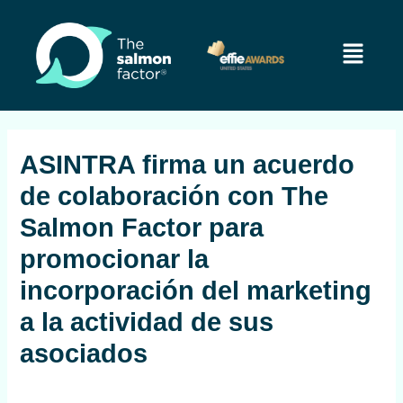
Ir
Navegación
al
de
Menú
contenido
entradas
ASINTRA firma un acuerdo
de colaboración con The
Salmon Factor para
promocionar la
incorporación del marketing
a la actividad de sus
asociados