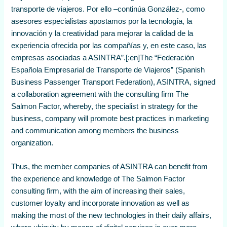
transporte de viajeros. Por ello –continúa González-, como
asesores especialistas apostamos por la tecnología, la
innovación y la creatividad para mejorar la calidad de la
experiencia ofrecida por las compañías y, en este caso, las
empresas asociadas a ASINTRA”.[:en]The “Federación
Española Empresarial de Transporte de Viajeros” (Spanish
Business Passenger Transport Federation), ASINTRA, signed
a collaboration agreement with the consulting firm The
Salmon Factor, whereby, the specialist in strategy for the
business, company will promote best practices in marketing
and communication among members the business
organization.
Thus, the member companies of ASINTRA can benefit from
the experience and knowledge of The Salmon Factor
consulting firm, with the aim of increasing their sales,
customer loyalty and incorporate innovation as well as
making the most of the new technologies in their daily affairs,